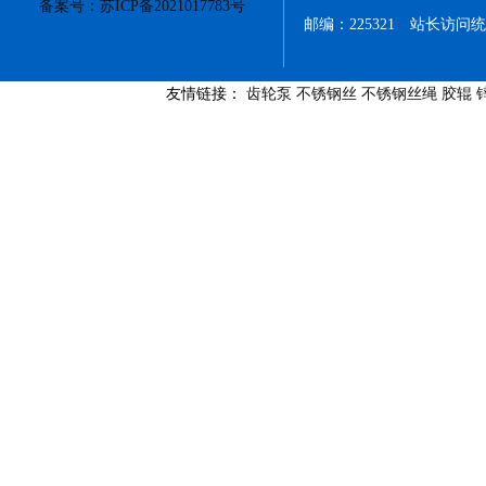
备案号：苏ICP备2021017783号
邮编：225321 站长访问
友情链接：
齿轮泵
不锈钢丝
不锈钢丝绳
胶辊