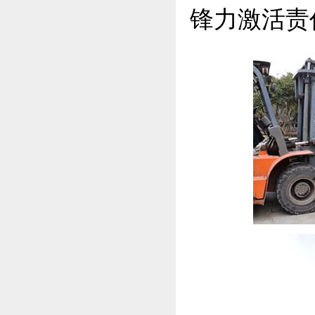
锋力激活责