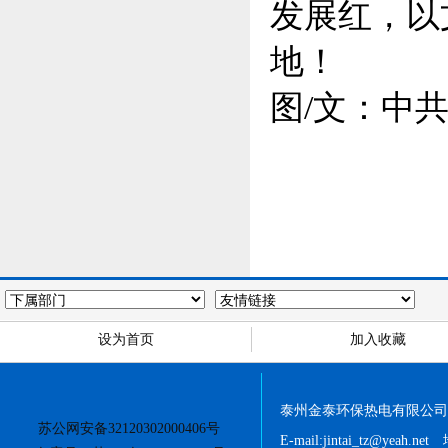
发展红，以
地！
图/文：中
设为首页
加入收藏
泰州金泰环保热电有限公司 版权所
苏公网安备32120302000406号
E-mail:jintai_tz@