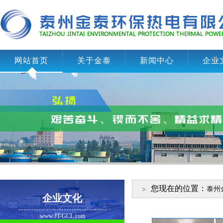
网站首页
关于金泰
新闻中心
企业
您现在的位置：
泰州
企业文化
www.JT-GCL.com