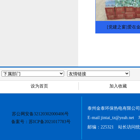
[党建之窗]爱在
设为首页
加入收藏
泰州金泰环保热电有限公司 版权所
苏公网安备32120302000406号
E-mail:jintai_tz@
备案号：苏ICP备2021017783号
邮编：225321 站长访问