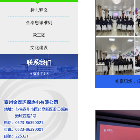
标志释义
金泰忠诚准则
党工团
文化建设
联系我们
ABOUT US
礼赢职场，